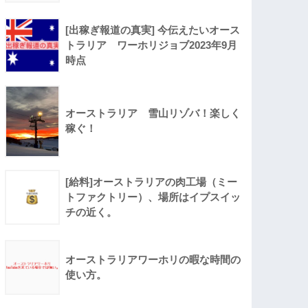
[出稼ぎ報道の真実] 今伝えたいオース
トラリア ワーホリジョブ2023年9月
時点
オーストラリア 雪山リゾバ！楽しく
稼ぐ！
[給料]オーストラリアの肉工場（ミー
トファクトリー）、場所はイプスイッ
チの近く。
オーストラリアワーホリの暇な時間の
使い方。