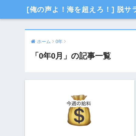
[俺の声よ！海を超えろ！] 脱
ホーム
0年
「0年0月」の記事一覧