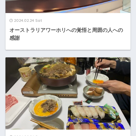
2024.02.24 Sat
オーストラリアワーホリへの覚悟と周囲の人への
感謝