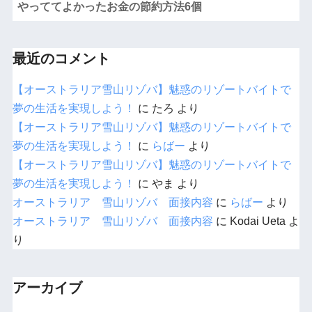
やっててよかったお金の節約方法6個
最近のコメント
【オーストラリア雪山リゾバ】魅惑のリゾートバイトで
夢の生活を実現しよう！
に
たろ
より
【オーストラリア雪山リゾバ】魅惑のリゾートバイトで
夢の生活を実現しよう！
に
らばー
より
【オーストラリア雪山リゾバ】魅惑のリゾートバイトで
夢の生活を実現しよう！
に
やま
より
オーストラリア 雪山リゾバ 面接内容
に
らばー
より
オーストラリア 雪山リゾバ 面接内容
に
Kodai Ueta
よ
り
アーカイブ