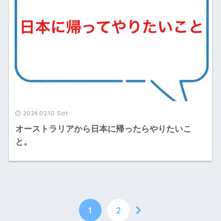
2024.02.10 Sat
オーストラリアから日本に帰ったらやりたいこ
と。
1
2