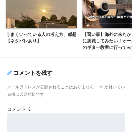
うまくいっている人の考え方、感想
【習い事】海外に来たか
【ネタバレあり】
に挑戦してみたい！オー
のギター教室に行ってみ
コメントを残す
メールアドレスが公開されることはありません。
※
が付いてい
る欄は必須項目です
コメント
※