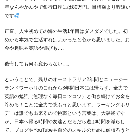
年なんやかんやで銀行口座には80万円。目標額より程遠い
です
正直、人生初めての海外生活1年目はダメダメでした。初
めから本気で生活すればよかったと心から思いました。お
金や趣味や英語や遊びも…。
後悔しても何も変わらない…。
ということで、残りのオーストラリア2年間とニュージー
ランドワーホリのこれから3年間日本には帰らず、全力で
英語の勉強（無理なく毎日コツコツ）と働き続けてお金を
貯める！ことに全力で挑もうと思います。ワーキングホリ
デーは誰でも出来るので挑戦という言葉は、大袈裟です
が、日本へ帰る時間や友達とだらだら遊ぶ時間を減らし
て、ブログやYouTubeや自分のスキルのために頑張ろうと