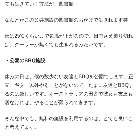
ても生きていく方法が、図書館！！
なんとかこの公共施設の図書館のおかげで生きれます笑
夜は
25℃
くらいまで気温が下がるので、日中さえ乗り切れ
ば、クーラーが無くても生きれるみたいです。
・公園の
BBQ
施設
休みの日は、僕の数少ない友達と
BBQ
を公園でします。正
直、ギター以外やることがないので、たまに友達と
BBQ
す
るのは楽しいです。オーストラリアの田舎で彼女も友達も
居なければ、やることが限られてきます。
そんな中でも、無料の施設を利用するのは、とても良いこ
と考えてます。