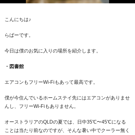
こんにちは♪
らばーです。
今日は僕のお気に入りの場所を紹介します。
・図書館
エアコンもフリー
Wi-Fi
もあって最高です。
僕が今住んでいるホームステイ先にはエアコンがありませ
んし、フリー
Wi-Fi
もありません。
オーストラリアの
QLD
の夏では、日中
35℃
〜
45℃
になる
ことは当たり前なのですが、そんな暑い中でクーラー無く